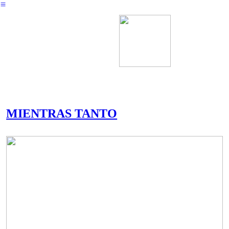
︎
MIENTRAS TANTO