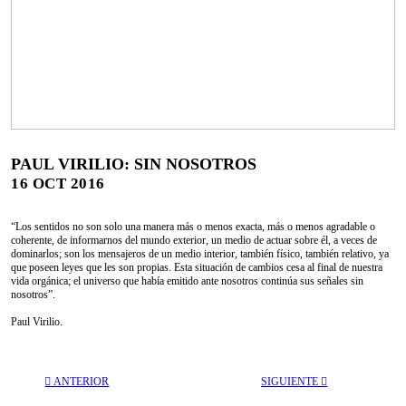
PAUL VIRILIO: SIN NOSOTROS
16 OCT 2016
“Los sentidos no son solo una manera más o menos exacta, más o menos agradable o
coherente, de informarnos del mundo exterior, un medio de actuar sobre él, a veces de
dominarlos; son los mensajeros de un medio interior, también físico, también relativo, ya
que poseen leyes que les son propias. Esta situación de cambios cesa al final de nuestra
vida orgánica; el universo que había emitido ante nosotros continúa sus señales sin
nosotros”.
Paul Virilio.
︎ ANTERIOR
SIGUIENTE ︎