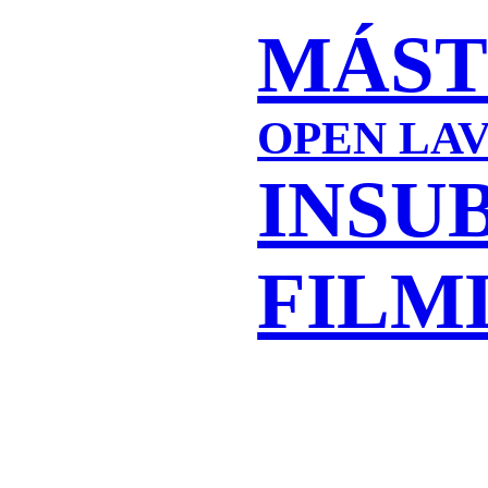
MÁST
OPEN LA
INSU
FILM