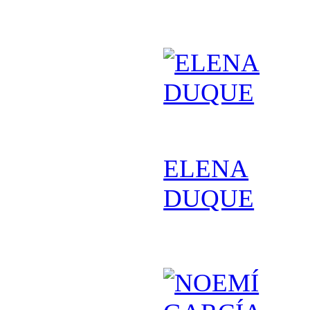
ELENA
DUQUE