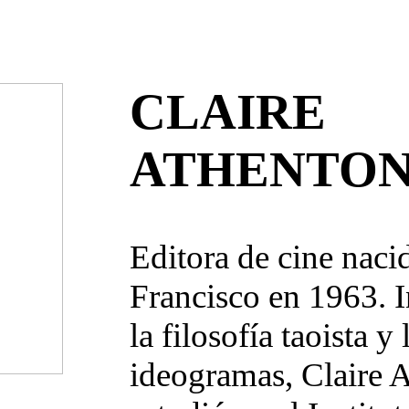
CLAIRE
ATHENTO
Editora de cine naci
Francisco en 1963. I
la filosofía taoista y 
ideogramas, Claire 