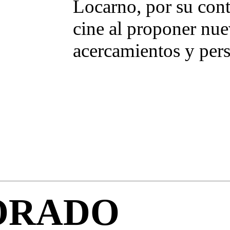
Locarno, por su cont
cine al proponer nu
acercamientos y pers
ORADO