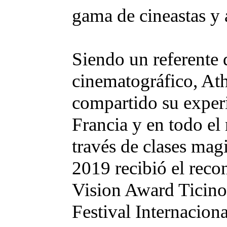
gama de cineastas y a
Siendo un referente 
cinematográfico, At
compartido su exper
Francia y en todo e
través de clases magi
2019 recibió el rec
Vision Award Ticin
Festival Internacion