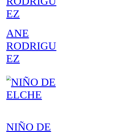
ANE
RODRIGU
EZ
NIÑO DE