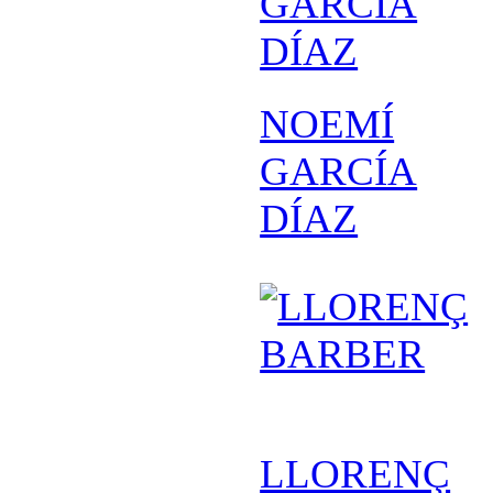
NOEMÍ
GARCÍA
DÍAZ
LLORENÇ