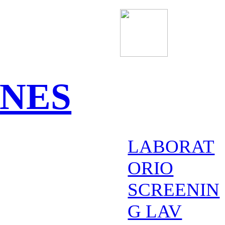
ONES
LABORAT
ORIO
SCREENIN
G LAV