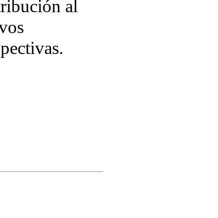
ribución al
evos
pectivas.