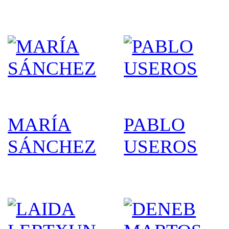
MARÍA
PABLO
SÁNCHEZ
USEROS